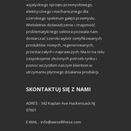
azjatyckiego sprzętu przemysłowego,
elektrycznego i mechanicznego dla
szerokiego spektrum gałęzi przemysłu.
Wieloletnie doświadczenie i znajomość
problematyki tego sektora pozwala nam
dostarczać szeroki wybór certyfikowanych
produktów: nowych, regenerowanych,
przestarzałych i naprawczych. Ma to na celu
zaspokojenie złożonych potrzeb rynku i
pomoc wszystkim naszym klientom w
utrzymaniu płynnego działania produkcji.
SKONTAKTUJ SIĘ Z NAMI
ADRES :
342 Kaplan Ave Hackensack NJ
07601
E-MAIL :
info@wesellthese.com