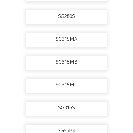
SG280S
SG315MA
SG315MB
SG315MC
SG315S
SG56B4