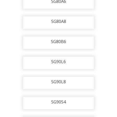
SG80A6
SG80A8
SG80B6
SG90L6
SG90L8
SG90S4