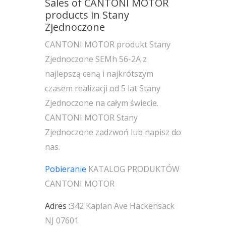
Sales of CANTONI MOTOR
products in Stany
Zjednoczone
CANTONI MOTOR produkt Stany
Zjednoczone SEMh 56-2A z
najlepszą ceną i najkrótszym
czasem realizacji od 5 lat Stany
Zjednoczone na całym świecie.
CANTONI MOTOR Stany
Zjednoczone zadzwoń lub napisz do
nas.
Pobieranie
KATALOG PRODUKTÓW
CANTONI MOTOR
Adres :
342 Kaplan Ave Hackensack
NJ 07601