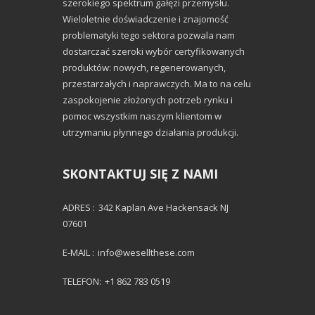
szerokiego spektrum gałęzi przemysłu.
Wieloletnie doświadczenie i znajomość
problematyki tego sektora pozwala nam
dostarczać szeroki wybór certyfikowanych
produktów: nowych, regenerowanych,
przestarzałych i naprawczych. Ma to na celu
zaspokojenie złożonych potrzeb rynku i
pomoc wszystkim naszym klientom w
utrzymaniu płynnego działania produkcji.
SKONTAKTUJ SIĘ Z NAMI
ADRES :
342 Kaplan Ave Hackensack NJ
07601
E-MAIL :
info@wesellthese.com
TELEFON:
+1 862 783 0519