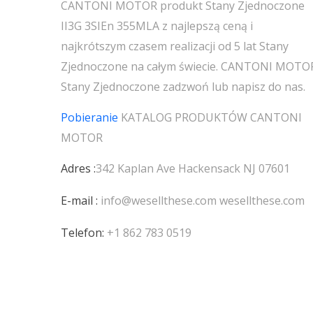
CANTONI MOTOR produkt Stany Zjednoczone
II3G 3SIEn 355MLA z najlepszą ceną i
najkrótszym czasem realizacji od 5 lat Stany
Zjednoczone na całym świecie. CANTONI MOTO
Stany Zjednoczone zadzwoń lub napisz do nas.
Pobieranie
KATALOG PRODUKTÓW
CANTONI
MOTOR
Adres :
342 Kaplan Ave Hackensack NJ 07601
E-mail :
info@wesellthese.com
wesellthese.com
Telefon:
+1 862 783 0519