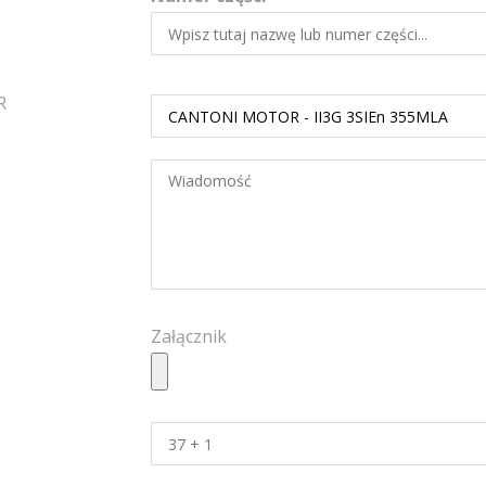
R
Załącznik