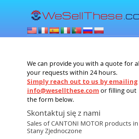
We can provide you with a quote for al
your requests within 24 hours.
Simply reach out to us by emailing
info@wesellthese.com
or filling out
the form below.
Skontaktuj się z nami
Sales of CANTONI MOTOR products in
Stany Zjednoczone