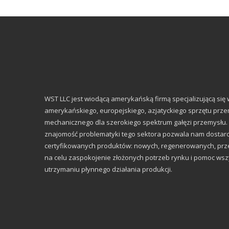
WST LLC jest wiodącą amerykańską firmą specjalizującą się
amerykańskiego, europejskiego, azjatyckiego sprzętu prze
mechanicznego dla szerokiego spektrum gałęzi przemysłu. 
znajomość problematyki tego sektora pozwala nam dostarc
certyfikowanych produktów: nowych, regenerowanych, prze
na celu zaspokojenie złożonych potrzeb rynku i pomoc ws
utrzymaniu płynnego działania produkcji.