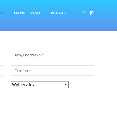
OM
MARKI I CZĘŚCI
KONTAKT