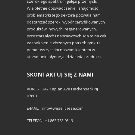
szerokiego spektrum gałęzi przemysłu.
Wieloletnie doświadczenie i znajomość
problematyki tego sektora pozwala nam
dostarczać szeroki wybór certyfikowanych
produktów: nowych, regenerowanych,
przestarzałych i naprawczych. Ma to na celu
zaspokojenie złożonych potrzeb rynku i
pomoc wszystkim naszym klientom w
utrzymaniu płynnego działania produkcji.
SKONTAKTUJ SIĘ Z NAMI
ADRES :
342 Kaplan Ave Hackensack NJ
07601
E-MAIL :
info@wesellthese.com
TELEFON:
+1 862 783 0519