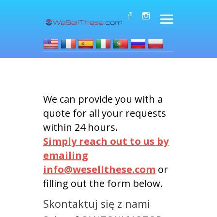
We can provide you with a
quote for all your requests
within 24 hours.
Simply reach out to us by
emailing
info@wesellthese.com
or
filling out the form below.
Skontaktuj się z nami