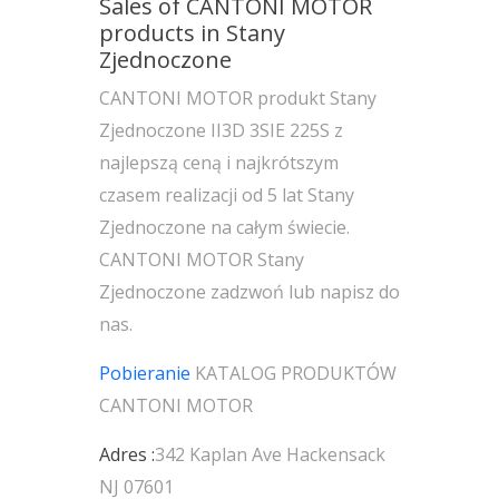
Sales of CANTONI MOTOR
products in Stany
Zjednoczone
CANTONI MOTOR produkt Stany
Zjednoczone II3D 3SIE 225S z
najlepszą ceną i najkrótszym
czasem realizacji od 5 lat Stany
Zjednoczone na całym świecie.
CANTONI MOTOR Stany
Zjednoczone zadzwoń lub napisz do
nas.
Pobieranie
KATALOG PRODUKTÓW
CANTONI MOTOR
Adres :
342 Kaplan Ave Hackensack
NJ 07601